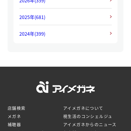
2026年
(359)
2025年
(681)
2024年
(399)
店舗検索
アイメガネについて
メガネ
視生活のコンシェルジュ
補聴器
アイメガネからのニュース