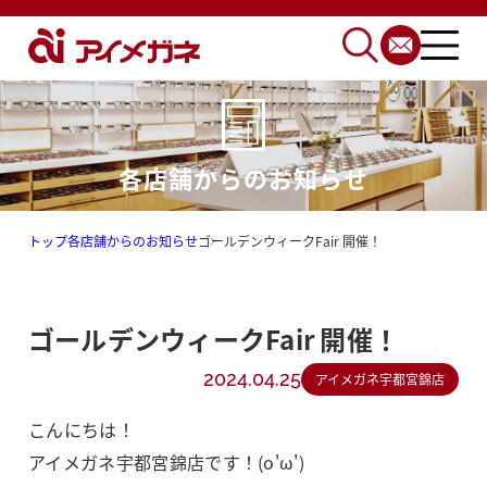
各店舗からのお知らせ
トップ
各店舗からのお知らせ
ゴールデンウィークFair 開催！
ゴールデンウィークFair 開催！
2024.04.25
アイメガネ宇都宮錦店
こんにちは！
アイメガネ宇都宮錦店です！(o'ω')