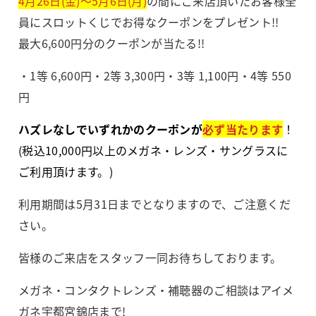
4月26日(金)～5月6日(月)
の間にご来店頂いたお客様全
員にスロットくじでお得なクーポンをプレゼント!!
最大6,600円分のクーポンが当たる!!
・1等 6,600円・2等 3,300円・3等 1,100円・4等 550
円
ハズレなしでいずれかのクーポンが
必ず当たります
！
(税込10,000円以上のメガネ・レンズ・サングラスに
ご利用頂けます。)
利用期間は5月31日までとなりますので、ご注意くだ
さい。
皆様のご来店をスタッフ一同お待ちしております。
メガネ・コンタクトレンズ・補聴器のご相談はアイメ
ガネ宇都宮錦店まで!