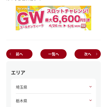
前へ
一覧へ
次へ
エリア
埼玉県
栃木県