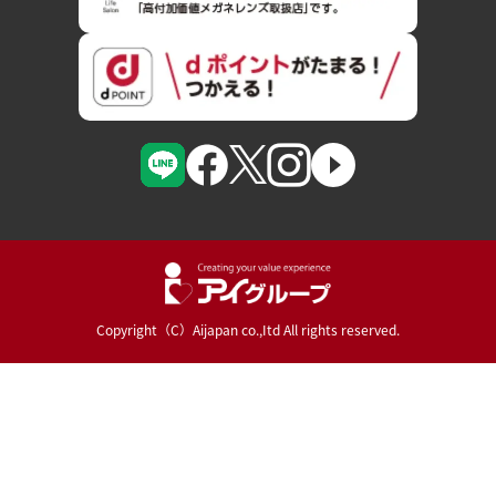
Copyright（C）Aijapan co.,Itd All rights reserved.
Powered By :