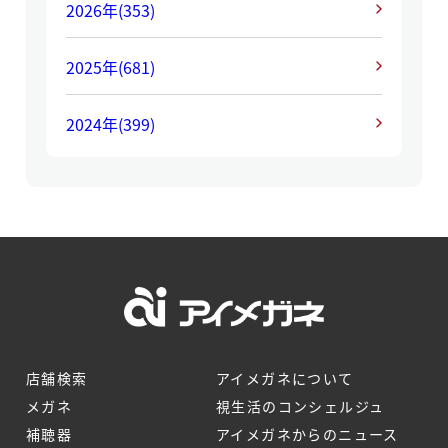
2026年
(353)
2025年
(681)
2024年
(399)
店舗検索
アイメガネについて
メガネ
視生活のコンシェルジュ
補聴器
アイメガネからのニュース