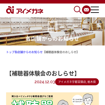
各店舗からのお知らせ
トップ
各店舗からのお知らせ
【補聴器体験会のおしらせ】
【補聴器体験会のおしらせ】
2024.12.03
アイメガネ宇都宮錦店, 栃木県