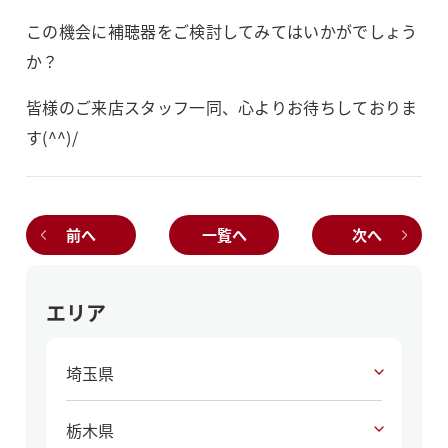
この機会に補聴器をご検討してみてはいかがでしょう
か？
皆様のご来店スタッフ一同、心よりお待ちしておりま
す(^^)/
前へ
一覧へ
次へ
エリア
埼玉県
栃木県