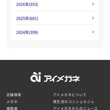
2026年
(353)
2025年
(681)
2024年
(399)
店舗検索
アイメガネについて
メガネ
視生活のコンシェルジュ
補聴器
アイメガネからのニュース