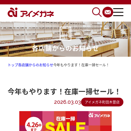
各店舗からのお知らせ
トップ
各店舗からのお知らせ
今年もやります！在庫一掃セール！
今年もやります！在庫一掃セール！
2026.03.03
アイメガネ町田木曽店