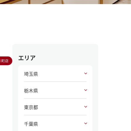
エリア
川町店
埼玉県
栃木県
東京都
千葉県