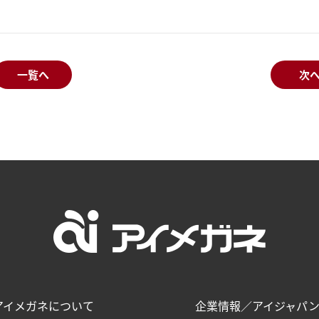
一覧へ
次
アイメガネについて
企業情報／アイジャパ