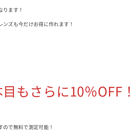
なります！
レンズも今だけお得に作れます！
！
目もさらに10％OFF！
すので無料で測定可能！