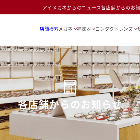
アイメガネからのニュース
各店舗からのお
店舗検索
メガネ
補聴器
コンタクトレンズ
各店舗からのお知らせ