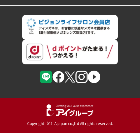
Copyright（C）Aijapan co.,Itd All rights reserved.