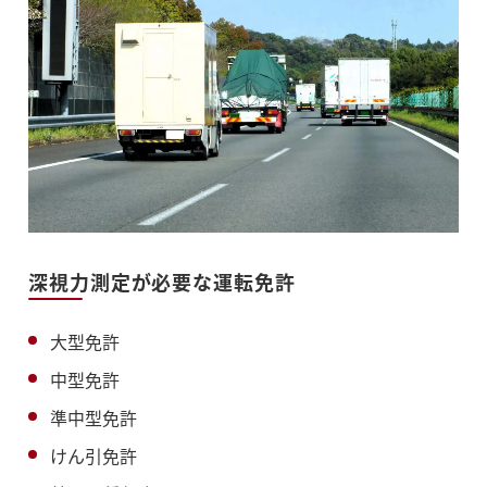
深視力測定が必要な運転免許
大型免許
中型免許
準中型免許
けん引免許