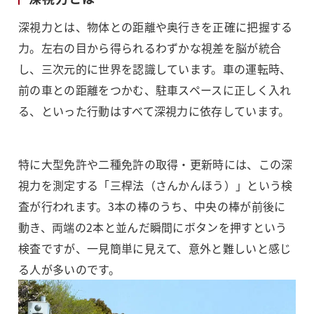
深視力とは、物体との距離や奥行きを正確に把握する
力。左右の目から得られるわずかな視差を脳が統合
し、三次元的に世界を認識しています。車の運転時、
前の車との距離をつかむ、駐車スペースに正しく入れ
る、といった行動はすべて深視力に依存しています。
特に大型免許や二種免許の取得・更新時には、この深
視力を測定する「三桿法（さんかんほう）」という検
査が行われます。3本の棒のうち、中央の棒が前後に
動き、両端の2本と並んだ瞬間にボタンを押すという
検査ですが、一見簡単に見えて、意外と難しいと感じ
る人が多いのです。