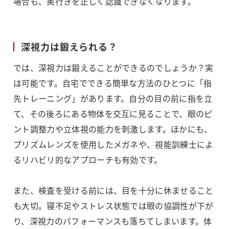
場合も、奥行きを正しく認識できなくなります。
深視力は鍛えられる？
では、深視力は鍛えることができるのでしょうか？実
は可能です。自宅でできる簡単な方法のひとつに「指
先トレーニング」があります。自分の目の前に指を立
て、その後ろにある物体を交互に見ることで、眼のピ
ント調整力や立体視の能力を刺激します。ほかにも、
プリズムレンズを使用したメガネや、視能訓練士によ
るリハビリ的なアプローチも有効です。
また、検査を受ける前には、目を十分に休ませること
も大切。寝不足やストレス状態では眼の協調性が下が
り、深視力のパフォーマンスも落ちてしまいます。体