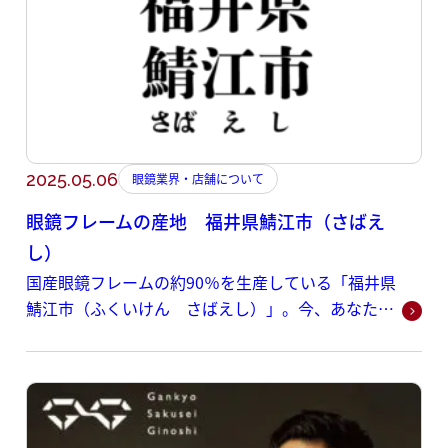
2025.05.06
眼鏡業界・店舗について
眼鏡フレームの産地 福井県鯖江市（さばえ
し）
国産眼鏡フレームの約90％を生産している「福井県
鯖江市（ふくいけん さばえし）」。今、あなたが
掛けている眼鏡が「made in Japan」なら、ほぼ鯖
江市で製造されたメガネかもしれません。今回は、
なぜこの地方都市に眼鏡産業が根づき、世界的なブ
ランドへと成長を遂げたのでしょうか。その理由を
歴史・地理・人材の観点から紐解いていきます。