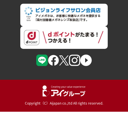
Copyright（C）Aijapan co.,Itd All rights reserved.