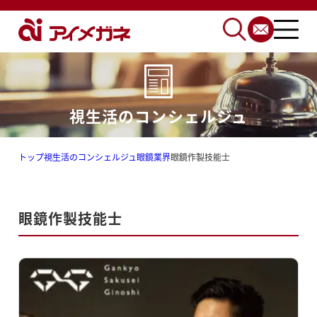
視生活のコンシェルジュ
トップ
視生活のコンシェルジュ
眼鏡業界
眼鏡作製技能士
眼鏡作製技能士