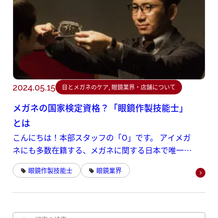
2024.05.15
目とメガネのケア, 眼鏡業界・店舗について
メガネの国家検定資格？「眼鏡作製技能士」
とは
こんにちは！本部スタッフの「O」です。 アイメガ
ネにも多数在籍する、メガネに関する日本で唯一の
国家検定資格である
眼鏡作製技能士
眼鏡業界