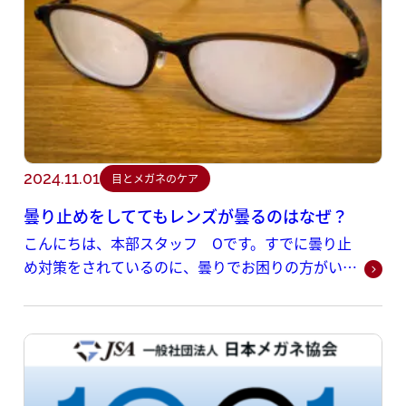
2024.11.01
目とメガネのケア
曇り止めをしててもレンズが曇るのはなぜ？
こんにちは、本部スタッフ Oです。すでに曇り止
め対策をされているのに、曇りでお困りの方がいま
すが、いま一度曇る原因を解説しますと、この場合
の眼鏡の曇りは、結露が原因で起きています。結露
は、気温差によって生じるものです。