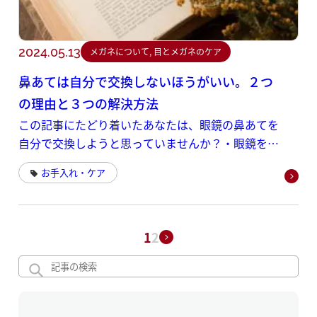
2024.05.13
メガネについて, 目とメガネのケア
鼻あては自分で交換しないほうがいい。２つ
の理由と３つの解決方法
この記事にたどり着いたあなたは、眼鏡の鼻あてを
自分で交換しようと思っていませんか？・眼鏡を拭
いたり何かにぶつかったため、鼻あてが変形した
お手入れ・ケア
1
2