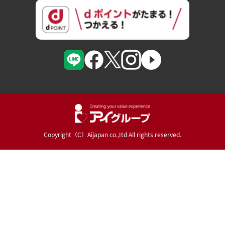
Copyright（C）Aijapan co.,Itd All rights reserved.
Powered By :