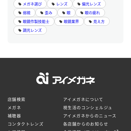
メガネ選び
レンズ
偏光レンズ
弱視
歪み
眼
眼の疲れ
眼鏡作製技能士
眼鏡業界
見え方
調光レンズ
店舗検索
アイメガネについて
メガネ
視生活のコンシェルジュ
補聴器
アイメガネからのニュース
コンタクトレンズ
各店舗からのお知らせ