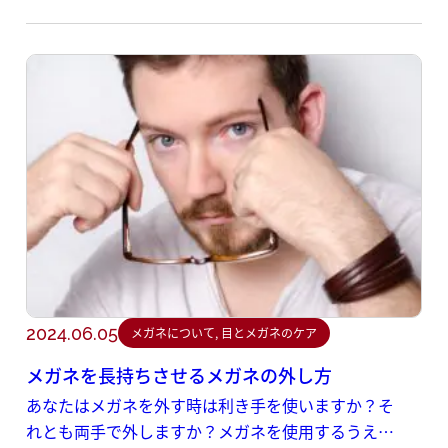
2024.06.05
メガネについて, 目とメガネのケア
メガネを長持ちさせるメガネの外し方
あなたはメガネを外す時は利き手を使いますか？そ
れとも両手で外しますか？メガネを使用するうえで