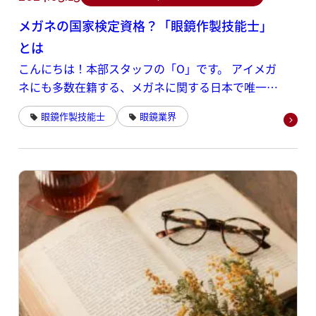
メガネの国家検定資格？「眼鏡作製技能士」
とは
こんにちは！本部スタッフの「O」です。 アイメガ
ネにも多数在籍する、メガネに関する日本で唯一の
国家検定資格である
眼鏡作製技能士
眼鏡業界