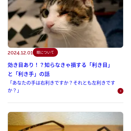
2024.12.01
眼について
効き目あり！？知らなきゃ損する「利き目」
と「利き手」の話
「あなたの手は右利きですか？それとも左利きです
か？」