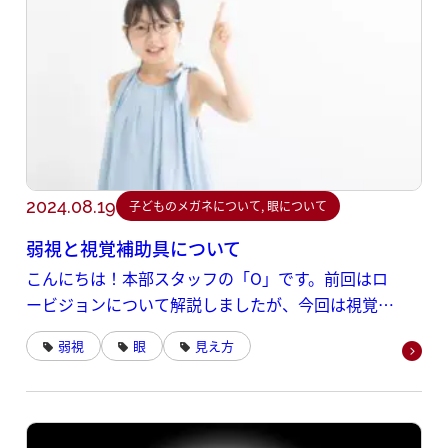
2024.08.19
子どものメガネについて, 眼について
弱視と視覚補助具について
こんにちは！本部スタッフの「O」です。前回はロ
ービジョンについて解説しましたが、今回は視覚障
害となる弱視と視覚補助具について解説していきま
弱視
眼
見え方
す。