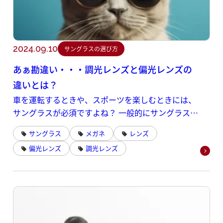
2024.09.10
サングラスの選び方
あぁ勘違い・・・調光レンズと偏光レンズの
違いとは？
車を運転するときや、スポーツを楽しむときには、
サングラスが必須ですよね？ 一般的にサングラス
は、太陽光が眩しすぎて前が見えにくい、という現
サングラス
メガネ
レンズ
象を手軽に解消してくれます。
偏光レンズ
調光レンズ