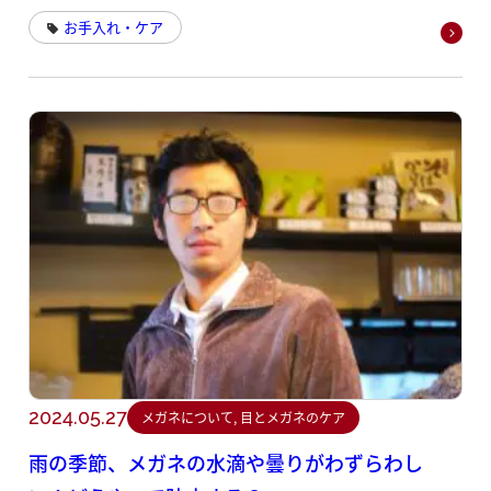
気をつけなければならないのが、メガネのレンズに
お手入れ・ケア
傷が入らないようにする点と、メガネのフレームが
歪んでしまわないようにすることです。メガネのフ
レームが歪む原因のひとつとしてあるのが、メガネ
の外し方があります。外すときに気をつけたいの
が、両手を使用して外すということです。
2024.05.27
メガネについて, 目とメガネのケア
雨の季節、メガネの水滴や曇りがわずらわし